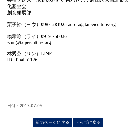
化基金会
創意発展部
葉子飴（ヨウ）
0987-281925 aurora@taipeiculture.org
賴韋吟
（ライ）
0919-758036
wini@taipeiculture.org
林秀芬
（リン）
LINE
ID : finalin1126
日付：2017-07-05
前のページに戻る
トップに戻る