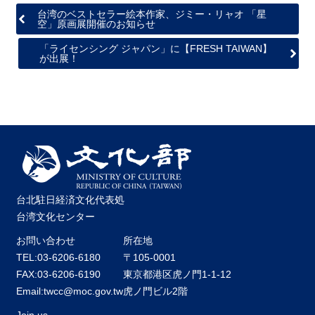
台湾のベストセラー絵本作家、ジミー・リャオ 「星
空」原画展開催のお知らせ
「ライセンシング ジャパン」に【FRESH TAIWAN】
が出展！
台北駐日経済文化代表処
台湾文化センター
お問い合わせ
所在地
TEL:03-6206-6180
〒105-0001
FAX:03-6206-6190
東京都港区虎ノ門1-1-12
Email:twcc@moc.gov.tw
虎ノ門ビル2階
Join us