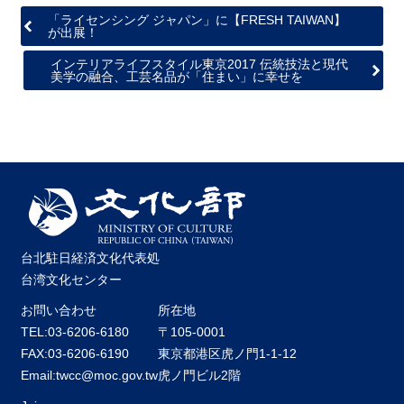
「ライセンシング ジャパン」に【FRESH TAIWAN】
が出展！
インテリアライフスタイル東京2017 伝統技法と現代
美学の融合、工芸名品が「住まい」に幸せを
台北駐日経済文化代表処
台湾文化センター
お問い合わせ
所在地
TEL:03-6206-6180
〒105-0001
FAX:03-6206-6190
東京都港区虎ノ門1-1-12
Email:twcc@moc.gov.tw
虎ノ門ビル2階