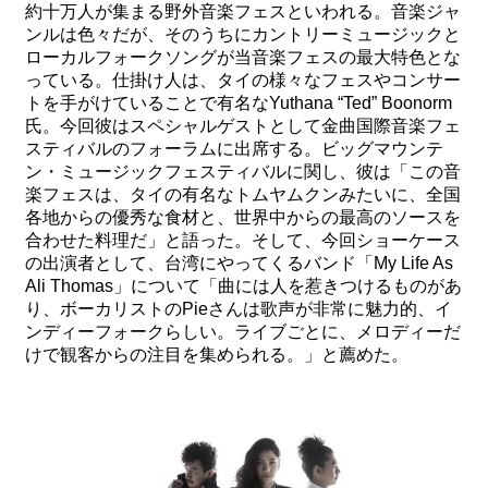
約十万人が集まる野外音楽フェスといわれる。音楽ジャ
ンルは色々だが、そのうちにカントリーミュージックと
ローカルフォークソングが当音楽フェスの最大特色とな
っている。仕掛け人は、タイの様々なフェスやコンサー
トを手がけていることで有名なYuthana “Ted” Boonorm
氏。今回彼はスペシャルゲストとして金曲国際音楽フェ
スティバルのフォーラムに出席する。ビッグマウンテ
ン・ミュージックフェスティバルに関し、彼は「この音
楽フェスは、タイの有名なトムヤムクンみたいに、全国
各地からの優秀な食材と、世界中からの最高のソースを
合わせた料理だ」と語った。そして、今回ショーケース
の出演者として、台湾にやってくるバンド「My Life As
Ali Thomas」について「曲には人を惹きつけるものがあ
り、ボーカリストのPieさんは歌声が非常に魅力的、イ
ンディーフォークらしい。ライブごとに、メロディーだ
けで観客からの注目を集められる。」と薦めた。