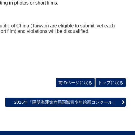
ing in photos or short films.
blic of China (Taiwan) are eligible to submit, yet each
rt film) and violations will be disqualified.
前のページに戻る
トップに戻る
2016年「陽明海運第六屆国際青少年絵画コンクール」