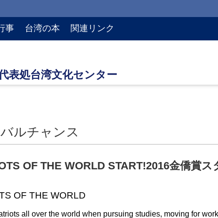
行事
台湾の本
関連リンク
ーバルチャンス
IOTS OF THE WORLD START!2016金僑賞
TS OF THE WORLD
triots all over the world when pursuing studies, moving for wor