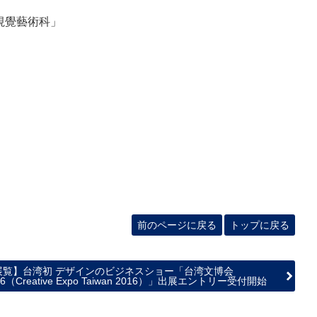
局視覺藝術科」
前のページに戻る
トップに戻る
展覧】台湾初 デザインのビジネスショー「台湾文博会
16（Creative Expo Taiwan 2016）」出展エントリー受付開始