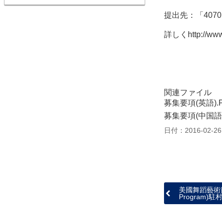
提出先：「407
詳しくhttp://www.
関連ファイル
募集要項(英語).
募集要項(中国語)
日付：2016-02-26
美國舞蹈藝術節國際
Program