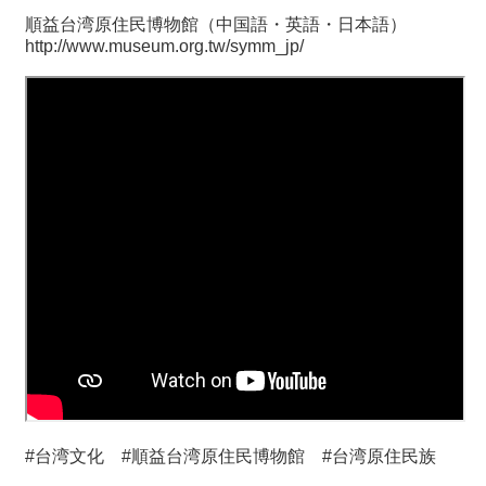
順益台湾原住民博物館（中国語・英語・日本語）
http://www.museum.org.tw/symm_jp/
#台湾文化 #順益台湾原住民博物館 #台湾原住民族