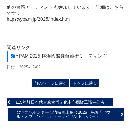
他の台湾アーティストも参加しています、詳細はこちら
です：
https://ypam.jp/2025/index.html
関連リンク
YPAM 2025 横浜國際舞台藝術ミーティング
日付：2025-12-02
前のページに戻る
トップに戻る
115年駐日本代表處台灣文化中心應徵工讀生公告
台湾文化センター台湾映画上映会2025 -映画『ソウ
ル・オブ・ソイル』トークイベント レポート