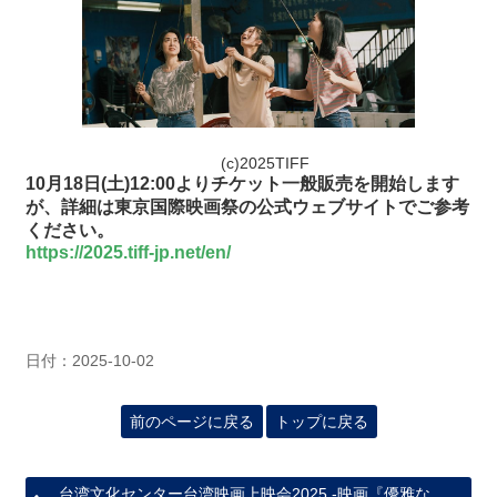
(c)2025TIFF
10月18日(土)12:00よりチケット一般販売を開始します
が、詳細は東京国際映画祭の公式ウェブサイトでご参考
ください。
https://2025.tiff-jp.net/en/
日付：2025-10-02
前のページに戻る
トップに戻る
台湾文化センター台湾映画上映会2025 -映画『優雅な