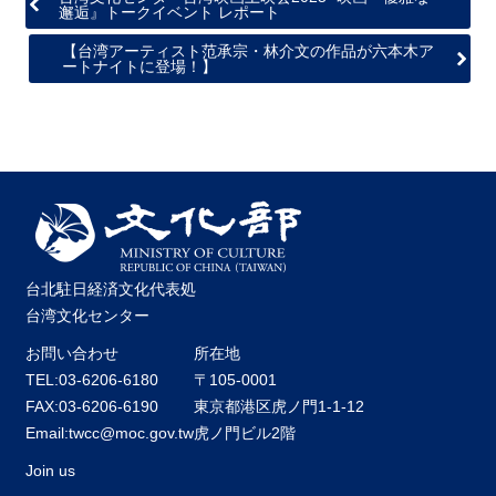
邂逅』トークイベント レポート
【台湾アーティスト范承宗・林介文の作品が六本木ア
ートナイトに登場！】
台北駐日経済文化代表処
台湾文化センター
お問い合わせ
所在地
TEL:03-6206-6180
〒105-0001
FAX:03-6206-6190
東京都港区虎ノ門1-1-12
Email:twcc@moc.gov.tw
虎ノ門ビル2階
Join us