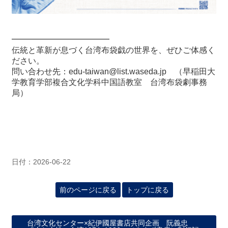
━━━━━━━━━━━━
伝統と革新が息づく台湾布袋戯の世界を、ぜひご体感く
ださい。
問い合わせ先：
edu-taiwan@list.waseda.jp
（早稲田大
学教育学部複合文化学科中国語教室 台湾布袋劇事務
局）
日付：2026-06-22
前のページに戻る
トップに戻る
台湾文化センター×紀伊國屋書店共同企画 阮義忠