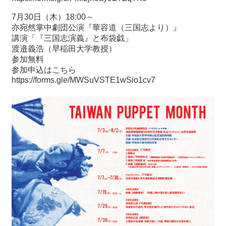
7月30日（木）18:00～
亦宛然掌中劇団公演『華容道（三国志より）』
講演「『三国志演義』と布袋戯」
渡邉義浩（早稲田大学教授）
参加無料
参加申込はこちら
https://forms.gle/MWSuVSTE1wSio1cv7