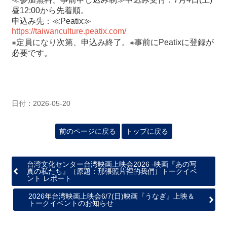
昼12:00から先着順。
申込み先：≪Peatix≫
https://taiwanculture.peatix.com/
※定員になり次第、申込み終了。※事前にPeatixに登録が
必要です。
日付：2026-05-20
前のページに戻る
トップに戻る
台湾文化センター台湾映画上映会2026 -映画『あの写
真の私たち』（原題：那張照片裡的我們）トークイベ
ント レポート
2026年台湾映画上映会6/7(日)映画『うなぎ』上映＆
トークイベントのお知らせ