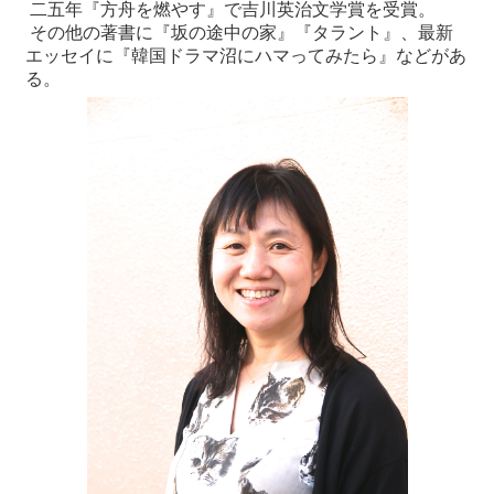
二五年『方舟を燃やす』で吉川英治文学賞を受賞。
その他の著書に『坂の途中の家』『タラント』、最新
エッセイに『韓国ドラマ沼にハマってみたら』などがあ
る。