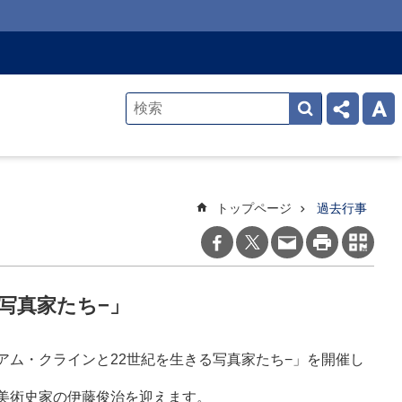
トップページ
過去行事
写真家たち−」
−ウィリアム・クラインと22世紀を生きる写真家たち−」を開催し
美術史家の伊藤俊治を迎えます。