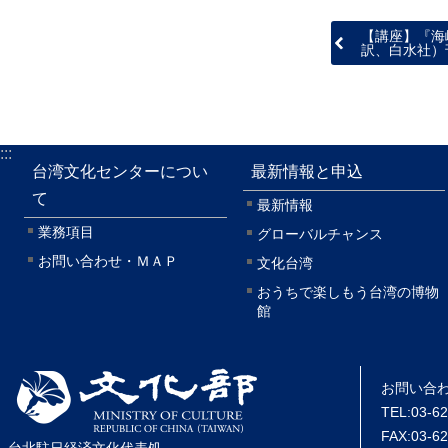
【講座】『海
訳、白水社）
:::
台湾文化センターについ
最新情報と申込
て
最新情報
業務項目
グローバルチャンス
お問い合わせ・ＭＡＰ
文化台湾
おうちで楽しもう台湾の博物
館
お問い合
TEL:03-6
FAX:03-6
台北駐日経済文化代表処