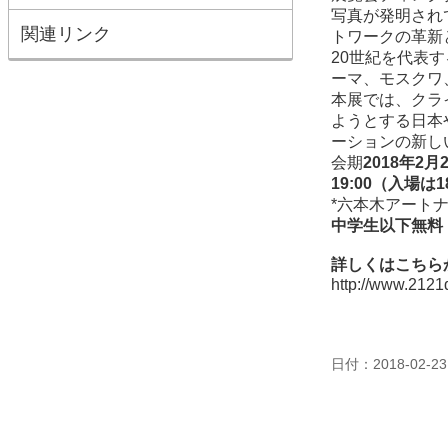
写真が発明され
関連リンク
トワークの革新
20世紀を代表
ーマ、モスクワ
本展では、クラ
ようとする日本
ーションの新し
会期
2018年2月
19:00（入場は1
*六本木アートナイ
中学生以下無料
詳しくはこちら
http://www.2121
日付：2018-02-23