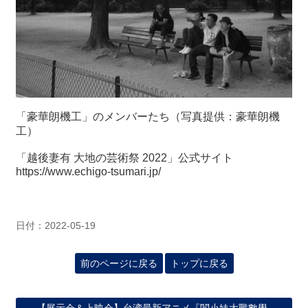
「豪華朗機工」のメンバーたち（写真提供：豪華朗機
工）
「越後妻有 大地の芸術祭 2022」公式サイト
https://www.echigo-tsumari.jp/
日付：2022-05-19
前のページに戻る
トップに戻る